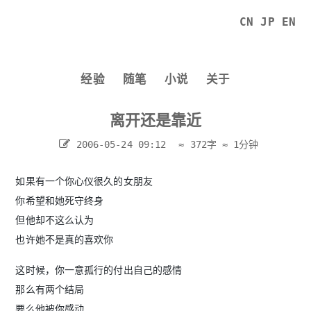
CN
JP
EN
经验
随笔
小说
关于
离开还是靠近
2006-05-24 09:12
≈ 372字
≈ 1分钟
如果有一个你心仪很久的女朋友
你希望和她死守终身
但他却不这么认为
也许她不是真的喜欢你
这时候，你一意孤行的付出自己的感情
那么有两个结局
要么他被你感动