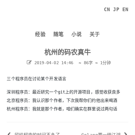
CN
JP
EN
经验
随笔
小说
关于
杭州的码农真牛
2019-04-02 14:46
≈ 86字
≈ 1分钟
三个程序员在讨论某个开发语言
深圳程序员：最近研究一个git上的开源项目，感觉收获良多
北京程序员：我认识那个作者，下次我帮你们约他出来喝酒
杭州程序员：我就是那个作者，咱们确实在群里说过两句话