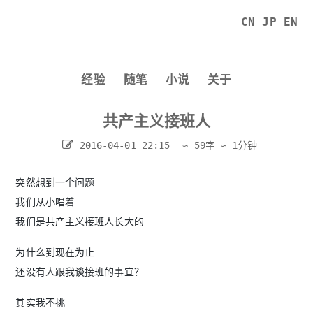
CN
JP
EN
经验
随笔
小说
关于
共产主义接班人
2016-04-01 22:15
≈ 59字
≈ 1分钟
突然想到一个问题
我们从小唱着
我们是共产主义接班人长大的
为什么到现在为止
还没有人跟我谈接班的事宜？
其实我不挑