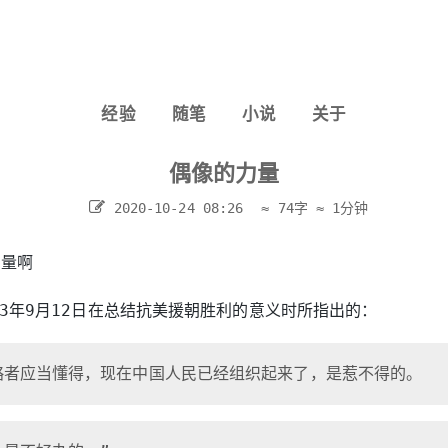
经验
随笔
小说
关于
偶像的力量
2020-10-24 08:26
≈ 74字
≈ 1分钟
力量啊
53年9月12日在总结抗美援朝胜利的意义时所指出的：
略者应当懂得，现在中国人民已经组织起来了，是惹不得的。